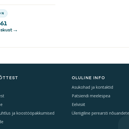
ON
661
eskust
ÕTTEST
OLULINE INFO
Asukohad ja kontaktid
est
Patsiendi meelespea
le
Eelvisiit
uhtlus ja koostööpakkumised
Üleriigiline perearsti nõuandet
de