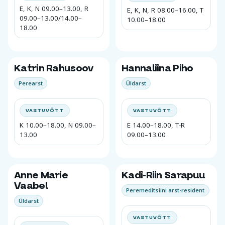
E, K, N 09.00–13.00, R
E, K, N, R 08.00–16.00, T
09.00–13.00/14.00–
10.00–18.00
18.00
Katrin Rahusoov
Hannaliina Piho
Perearst
Üldarst
VASTUVÕTT
VASTUVÕTT
K 10.00–18.00, N 09.00–
E 14.00–18.00, T-R
13.00
09.00–13.00
Anne Marie
Kadi-Riin Sarapuu
Vaabel
Peremeditsiini arst-resident
Üldarst
VASTUVÕTT