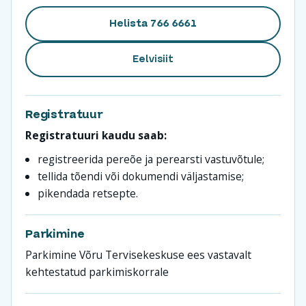
Helista 766 6661
Eelvisiit
Registratuur
Registratuuri kaudu saab:
registreerida pereõe ja perearsti vastuvõtule;
tellida tõendi või dokumendi väljastamise;
pikendada retsepte.
Parkimine
Parkimine Võru Tervisekeskuse ees vastavalt
kehtestatud parkimiskorrale