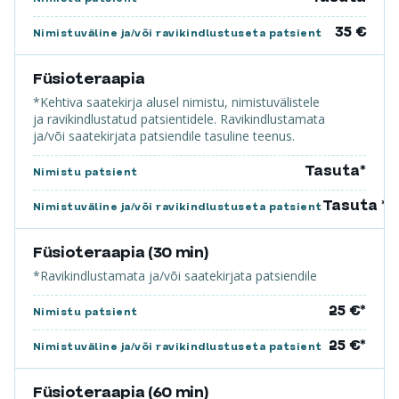
35 €
Nimistuväline ja/või ravikindlustuseta patsient
Füsioteraapia
*Kehtiva saatekirja alusel nimistu, nimistuvälistele
ja ravikindlustatud patsientidele. Ravikindlustamata
ja/või saatekirjata patsiendile tasuline teenus.
Tasuta*
Nimistu patsient
Tasuta *
Nimistuväline ja/või ravikindlustuseta patsient
Füsioteraapia (30 min)
*Ravikindlustamata ja/või saatekirjata patsiendile
25 €*
Nimistu patsient
25 €*
Nimistuväline ja/või ravikindlustuseta patsient
Füsioteraapia (60 min)