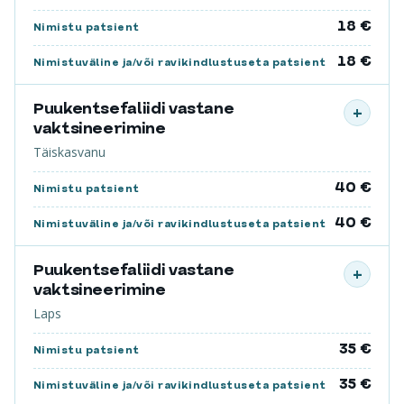
18 €
Nimistu patsient
18 €
Nimistuväline ja/või ravikindlustuseta patsient
Puukentsefaliidi vastane
+
vaktsineerimine
Täiskasvanu
40 €
Nimistu patsient
40 €
Nimistuväline ja/või ravikindlustuseta patsient
Puukentsefaliidi vastane
+
vaktsineerimine
Laps
35 €
Nimistu patsient
35 €
Nimistuväline ja/või ravikindlustuseta patsient