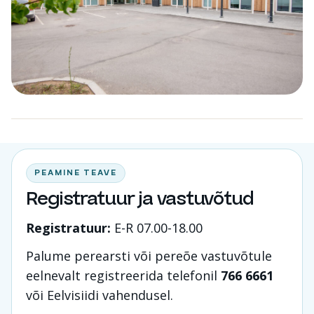
PEAMINE TEAVE
Registratuur ja vastuvõtud
Registratuur:
E-R 07.00-18.00
Palume perearsti või pereõe vastuvõtule
eelnevalt registreerida telefonil
766 6661
või Eelvisiidi vahendusel.