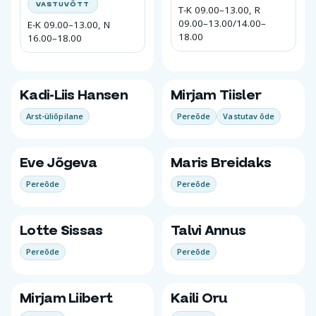
VASTUVÕTT
T-K 09.00–13.00, R
09.00–13.00/14.00–
E-K 09.00–13.00, N
18.00
16.00–18.00
Kadi-Liis Hansen
Mirjam Tiisler
Arst-üliõpilane
Pereõde
Vastutav õde
Eve Jõgeva
Maris Breidaks
Pereõde
Pereõde
Lotte Sissas
Talvi Annus
Pereõde
Pereõde
Mirjam Liibert
Kaili Oru