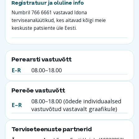
Registratuur ja oluline info
Numbril 766 6661 vastavad Idona
terviseanalüütikud, kes aitavad kõigi meie
keskuste patsiente üle Eesti.
Perearsti vastuvõtt
E-R
08.00–18.00
Pereõe vastuvõtt
08.00–18.00 (õdede individuaalsed
E–R
vastuvõtud vastavalt graafikule)
Terviseteenuste partnerid