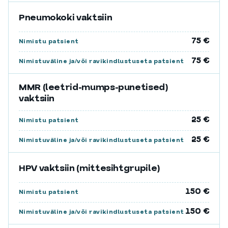
Pneumokoki vaktsiin
75 €
Nimistu patsient
75 €
Nimistuväline ja/või ravikindlustuseta patsient
MMR (leetrid-mumps-punetised)
vaktsiin
25 €
Nimistu patsient
25 €
Nimistuväline ja/või ravikindlustuseta patsient
HPV vaktsiin (mittesihtgrupile)
150 €
Nimistu patsient
150 €
Nimistuväline ja/või ravikindlustuseta patsient