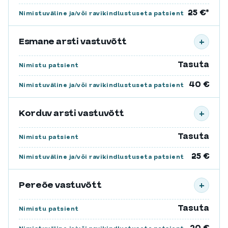
25 €*
Nimistuväline ja/või ravikindlustuseta patsient
Esmane arsti vastuvõtt
+
Tasuta
Nimistu patsient
40 €
Nimistuväline ja/või ravikindlustuseta patsient
Korduv arsti vastuvõtt
+
Tasuta
Nimistu patsient
25 €
Nimistuväline ja/või ravikindlustuseta patsient
Pereõe vastuvõtt
+
Tasuta
Nimistu patsient
20 €